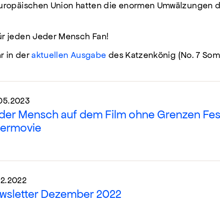
uropäischen Union hatten die enormen Umwälzungen de
r jeden Jeder Mensch Fan!
r in der
aktuellen Ausgabe
des Katzenkönig (No. 7 Somm
05.2023
der Mensch auf dem Film ohne Grenzen Fest
termovie
12.2022
wsletter Dezember 2022