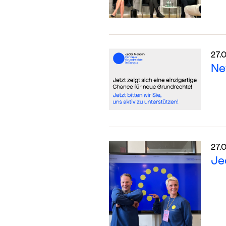
27.
Ne
27.
Je