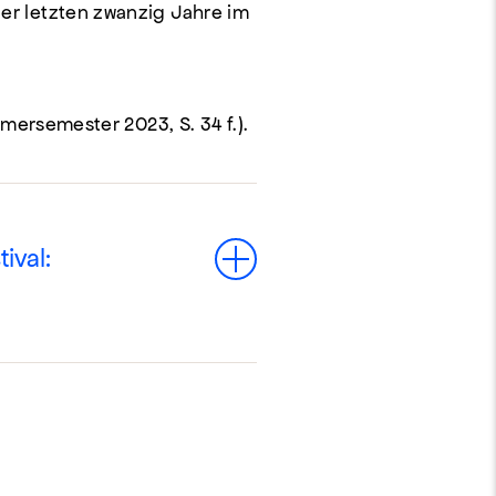
r letzten zwanzig Jahre im
ersemester 2023, S. 34 f.).
ival:
Toggle