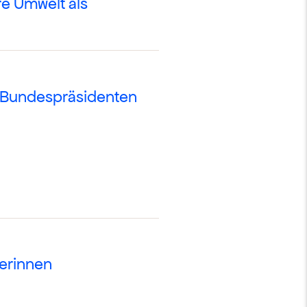
e Umwelt als
n Bundespräsidenten
kerinnen