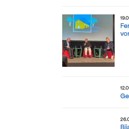
19.
Fe
vo
12.
Ge
26.
Bi