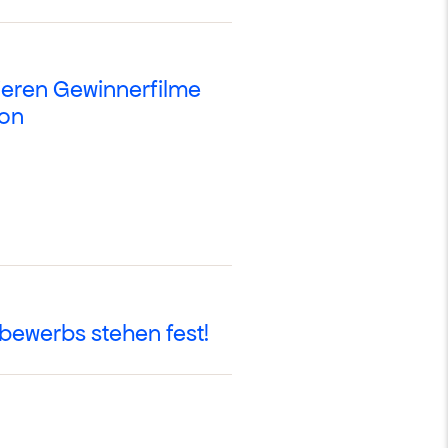
ieren Gewinnerfilme
ion
ewerbs stehen fest!