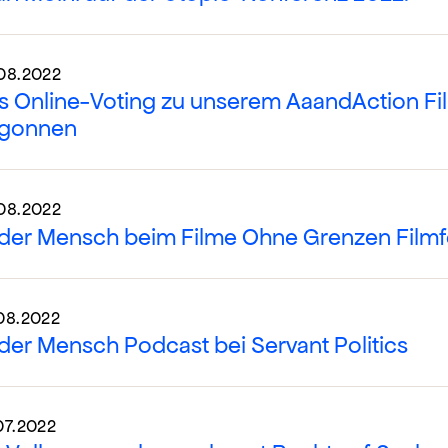
08.2022
s Online-Voting zu unserem AaandAction Fi
gonnen
08.2022
der Mensch beim Filme Ohne Grenzen Filmfe
08.2022
der Mensch Podcast bei Servant Politics
07.2022