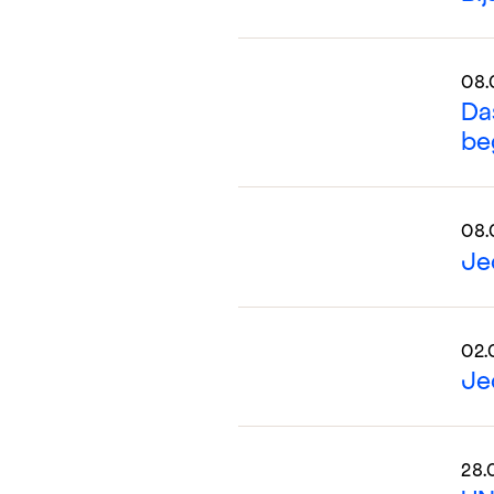
08.
Da
be
08.
Je
02.
Je
28.