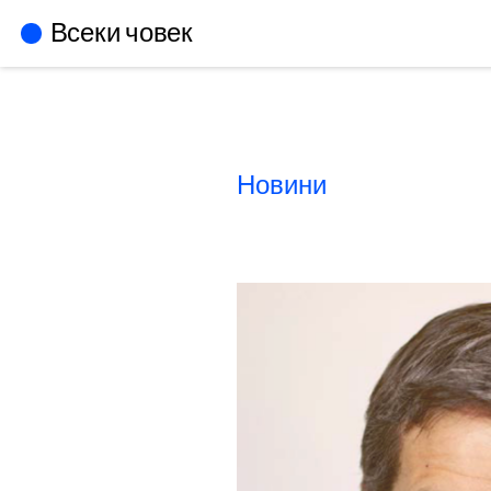
Всеки човек
Новини