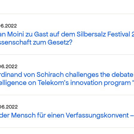
06.2022
an Moini zu Gast auf dem Silbersalz Festival 
ssenschaft zum Gesetz?
06.2022
rdinand von Schirach challenges the debate o
telligence on Telekom’s innovation program 
06.2022
der Mensch für einen Verfassungskonvent – 