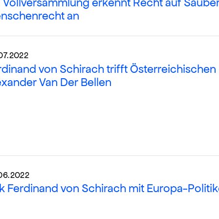
 Vollversammlung erkennt Recht auf Sauber
nschenrecht an
07.2022
rdinand von Schirach trifft Österreichische
exander Van Der Bellen
06.2022
lk Ferdinand von Schirach mit Europa-Politi