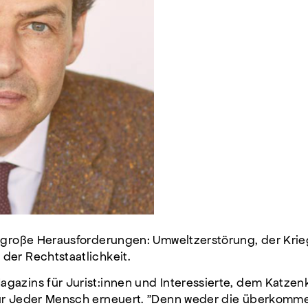
e große Herausforderungen: Umweltzerstörung, der Krieg
der Rechtstaatlichkeit.
azins für Jurist:innen und Interessierte, dem Katzenkö
für Jeder Mensch erneuert. "Denn weder die überkom