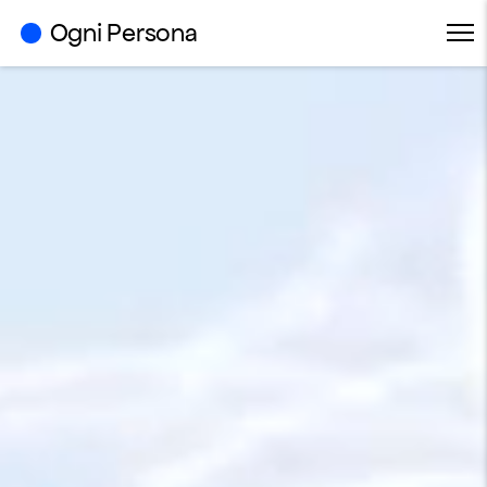
Ogni Persona
Me