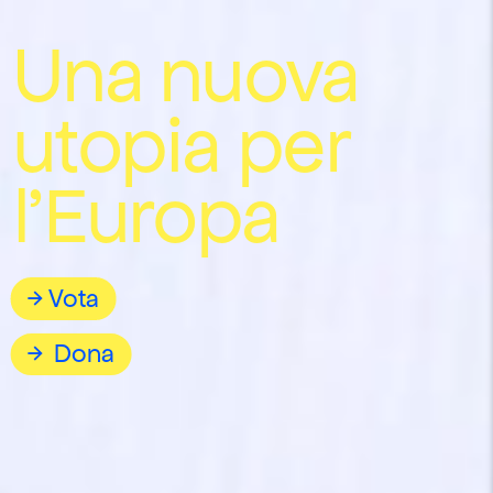
Una nuova
utopia per
l'Europa
Vota
Dona