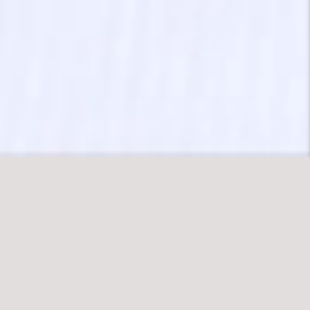
Noi, cittadini Europei, ci dotiamo di
sei nuovi diritti fondamentali. Perché
l'Europa ha bisogno di risposte alle
questioni urgenti del nostro tempo:
il degrado ambientale, la crisi
climatica, l’intelligenza artificiale e il